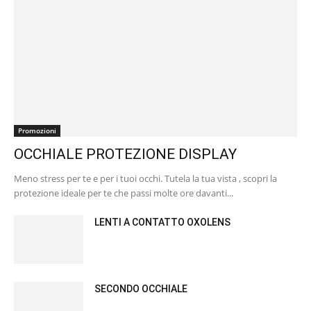
Promozioni
OCCHIALE PROTEZIONE DISPLAY
Meno stress per te e per i tuoi occhi. Tutela la tua vista , scopri la
protezione ideale per te che passi molte ore davanti...
LENTI A CONTATTO OXOLENS
SECONDO OCCHIALE