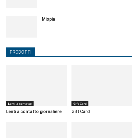
Miopia
PRODOTTI
Lenti a contatto
Gift Card
Lenti a contatto giornaliere
Gift Card