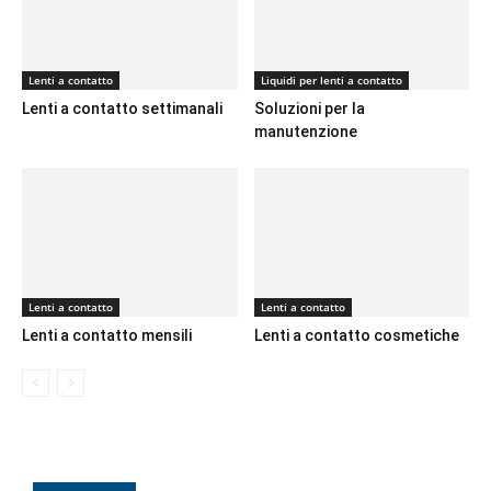
Lenti a contatto
Liquidi per lenti a contatto
Lenti a contatto settimanali
Soluzioni per la
manutenzione
Lenti a contatto
Lenti a contatto
Lenti a contatto mensili
Lenti a contatto cosmetiche