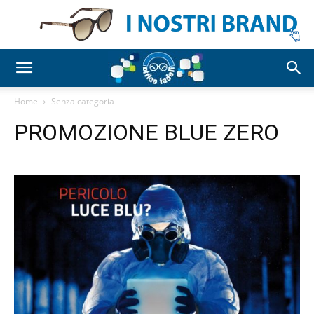
Home
Senza categoria
PROMOZIONE BLUE ZERO