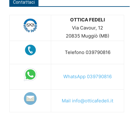
Contattaci
OTTICA FEDELI
Via Cavour, 12
20835 Muggiò (MB)
Telefono 039790816
WhatsApp 039790816
Mail info@otticafedeli.it