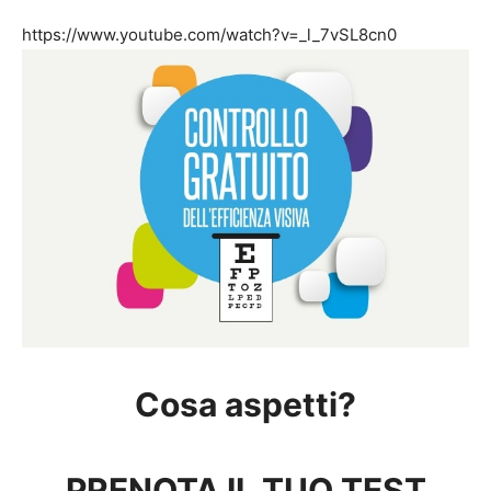
https://www.youtube.com/watch?v=_l_7vSL8cn0
Cosa aspetti?
PRENOTA IL TUO TEST