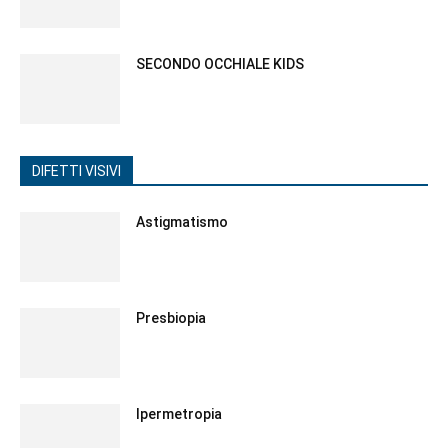
SECONDO OCCHIALE KIDS
DIFETTI VISIVI
Astigmatismo
Presbiopia
Ipermetropia