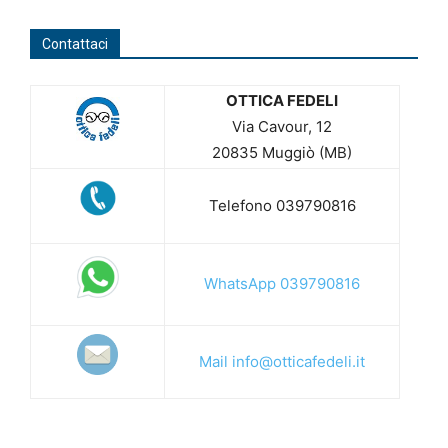
Contattaci
OTTICA FEDELI
Via Cavour, 12
20835 Muggiò (MB)
Telefono 039790816
WhatsApp 039790816
Mail info@otticafedeli.it