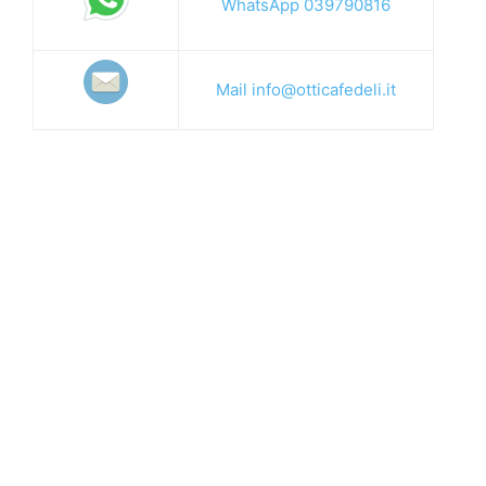
WhatsApp 039790816
Mail info@otticafedeli.it