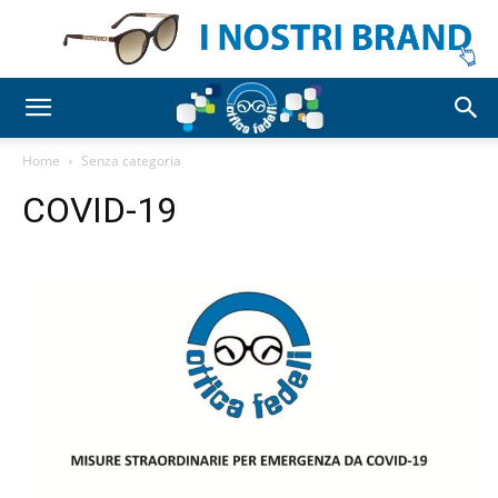
Home
Senza categoria
COVID-19