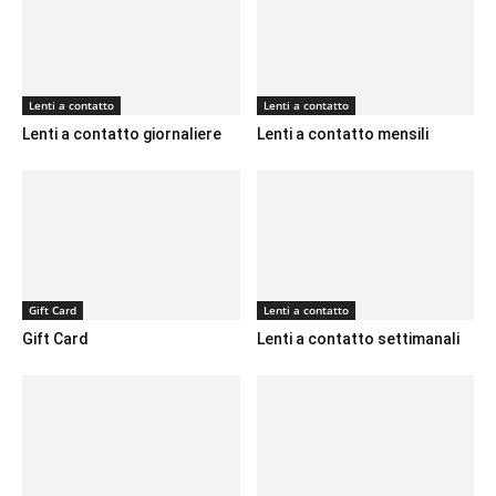
Lenti a contatto
Lenti a contatto
Lenti a contatto giornaliere
Lenti a contatto mensili
Gift Card
Lenti a contatto
Gift Card
Lenti a contatto settimanali