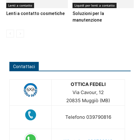
Lenti a contatto
Liquidi per lenti a contatto
Lenti a contatto cosmetiche
Soluzioni per la
manutenzione
Contattaci
OTTICA FEDELI
Via Cavour, 12
20835 Muggiò (MB)
Telefono 039790816