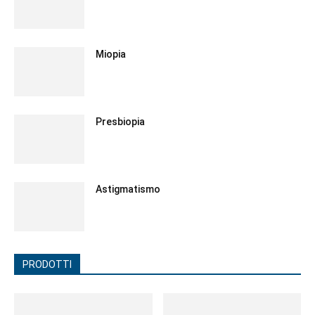
Miopia
Presbiopia
Astigmatismo
PRODOTTI